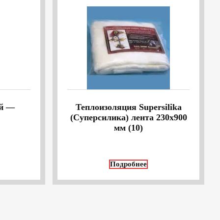
ей —
Теплоизоляция Supersilika
л
(Суперсилика) лента 230х900
мм (10)
Подробнее