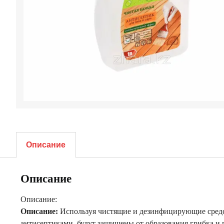
Описание
Описание
Описание:
Описание:
Используя чистящие и дезинфицирующие средст
антисептиками, будут защищены от образования грибка и