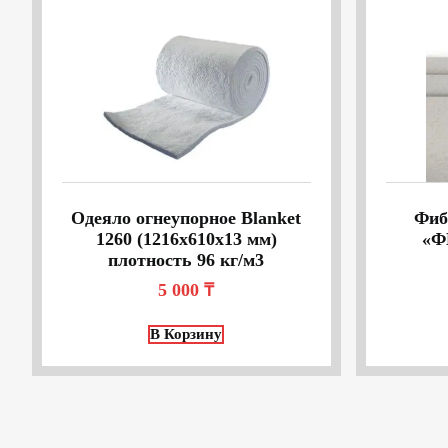
Одеяло огнеупорное Blanket
Фиб
1260 (1216х610х13 мм)
«Ф
плотность 96 кг/м3
5 000
₸
В Корзину