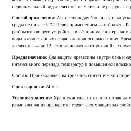
первоначальный вид древесине, не меняя и не разрушая ст
Способ применения:
Антисептик для бань и саун выпуска
среды не ниже +5 °С. Перед применением — взболтать. Р
разбрызгивающего устройства в 2-3 приема с интервалом
воды и атмосферных осадков до полного высыхания. Время
древесины — до 12 лет в зависимости от условий эксплуа
Предназначение:
Для защиты древесины внутри бань и са
интенсивного перепада температур и повышенной влажно
Состав:
Производные сим-триазина, синтетический пиретр
Срок годности:
24 мес.
Условия хранения:
Хранить антисептик в плотно закрыто
размораживания препарат не теряет своих защитных свойс