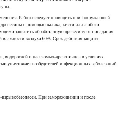
ауны.
именения. Работы следует проводить при t окружающей
и древесины с помощью валика, кисти или любого
бходимо защитить обработанную древесину от попадания
ой влажности воздуха 60%. Срок действия защиты
в, водорослей и насекомых-древоточцев в условиях
тью уничтожает возбудителей инфекционных заболеваний.
о-взрывобезопасен. При замораживании и после