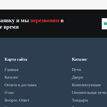
заявку и мы
перезвоним
в
K
е время
+
Карта сайта
Каталог
Главная
Печи
Каталог
Двери
Оплата и доставка
Комплектующие
О нас
Отопительные печи
Вопрос-Ответ
Тандыры