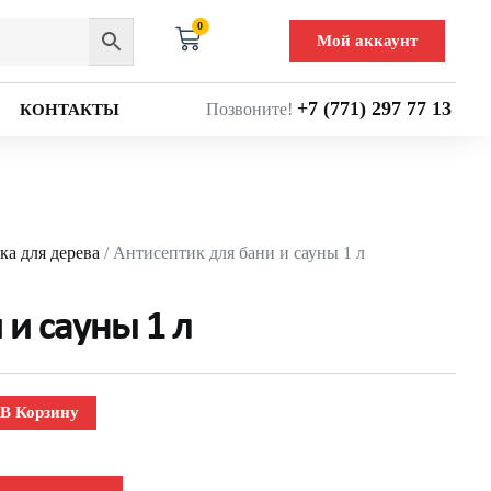
0
Мой аккаунт
+7 (771) 297 77 13
Позвоните!
КОНТАКТЫ
а для дерева
/ Антисептик для бани и сауны 1 л
 и сауны 1 л
В Корзину