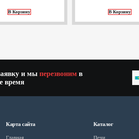
В Корзину
В Корзину
заявку и мы
перезвоним
в
K
е время
+
Карта сайта
Каталог
Главная
Печи