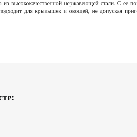
а ​​из высококачественной нержавеющей стали. С ее 
о подходит для крылышек и овощей, не допуская при
сте: