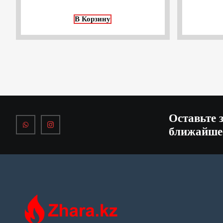
В Корзину
Оставьте 
ближайше