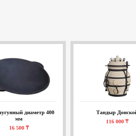
чугунный диаметр 400
Тандыр Донско
мм
116 000
₸
16 500
₸