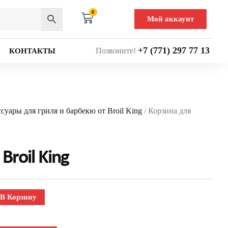
0
Мой аккаунт
+7 (771) 297 77 13
Позвоните!
КОНТАКТЫ
суары для гриля и барбекю от Broil King
/ Корзина для
Broil King
В Корзину