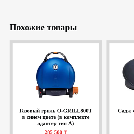
Похожие товары
Газовый гриль O-GRILL800T
Садж 
в синем цвете (в комплекте
адаптер тип А)
285 500
₸