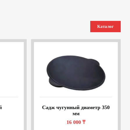
Каталог
й
Садж чугунный диаметр 350
мм
16 000
₸