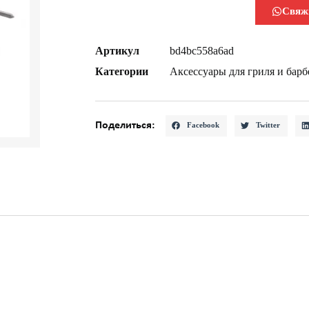
Свяж
Артикул
bd4bc558a6ad
Категории
Аксессуары для гриля и барбе
Поделиться:
Facebook
Twitter