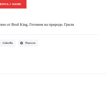
итесь с нами
кю от Broil King
,
Готовим на природе
,
Грили
LinkedIn
Pinterest