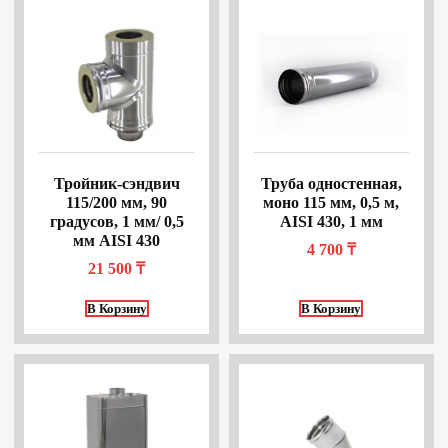
Тройник-сэндвич
Труба одностенная,
115/200 мм, 90
моно 115 мм, 0,5 м,
градусов, 1 мм/ 0,5
AISI 430, 1 мм
мм AISI 430
4 700
₸
21 500
₸
В Корзину
В Корзину