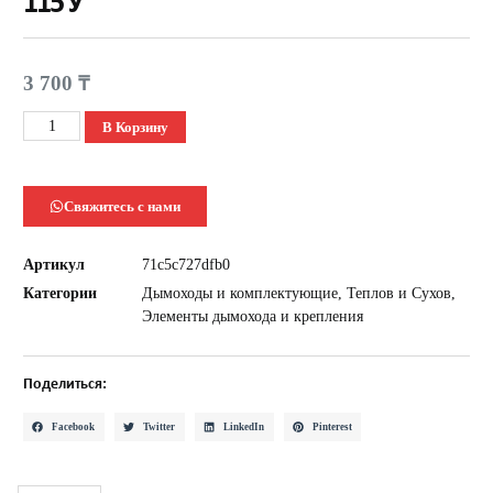
115 У
3 700
₸
В Корзину
Свяжитесь с нами
Артикул
71c5c727dfb0
Категории
Дымоходы и комплектующие
,
Теплов и Сухов
,
Элементы дымохода и крепления
Поделиться:
Facebook
Twitter
LinkedIn
Pinterest