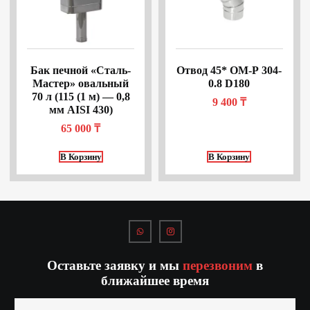
Бак печной «Сталь-
Отвод 45* ОМ-Р 304-
Мастер» овальный
0.8 D180
70 л (115 (1 м) — 0,8
9 400
₸
мм AISI 430)
65 000
₸
В Корзину
В Корзину
Оставьте заявку и мы
перезвоним
в
ближайшее время