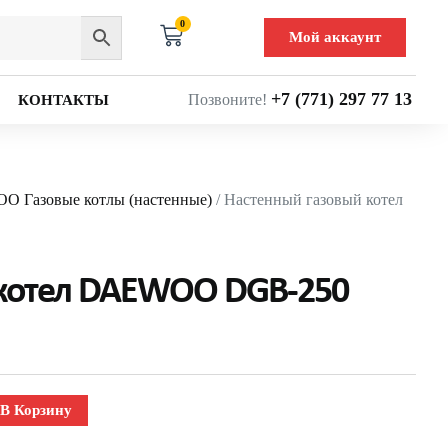
0
Мой аккаунт
+7 (771) 297 77 13
Позвоните!
КОНТАКТЫ
 Газовые котлы (настенные)
/ Настенный газовый котел
 котел DAEWOO DGB-250
В Корзину