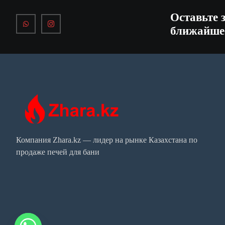
Оставьте 
ближайше
Компания Zhara.kz — лидер на рынке Казахстана по
продаже печей для бани