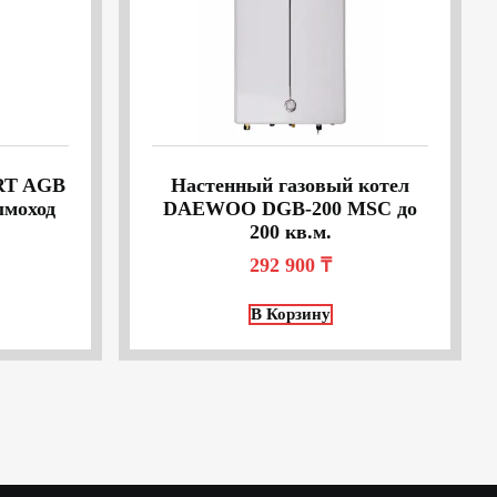
RT AGB
Настенный газовый котел
ымоход
DAEWOO DGB-200 MSC до
200 кв.м.
292 900
₸
В Корзину