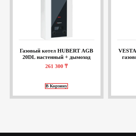
Газовый котел HUBERT AGB
VESTA
20DL настенный + дымоход
газов
261 300
₸
В Корзину