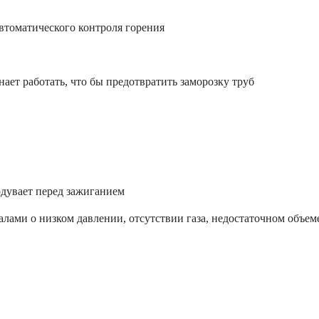
втоматического контроля горения
ает работать, что бы предотвратить заморозку труб
родувает перед зажиганием
алами о низком давлении, отсутствии газа, недостаточном объем