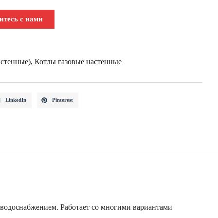
итесь с нами
стенные)
,
Котлы газовые настенные
LinkedIn
Pinterest
 водоснабжением. Работает со многими вариантами