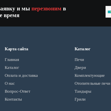
заявку и мы
перезвоним
в
K
е время
+
Карта сайта
Каталог
Главная
Печи
Каталог
Двери
Оплата и доставка
Комплектующие
О нас
Отопительные печи
Вопрос-Ответ
Тандыры
Контакты
Грили