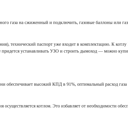
ного газа на сжиженный и подключить, газовые баллоны или га
ия), технический паспорт уже входит в комплектацию. К котлу 
е придется устанавливать УЗО и строить дымоход — можно куп
ни обеспечивает высокий КПД в 91%, оптимальный расход газа
я осуществляется котлом. Это избавляет от необходимости обесп