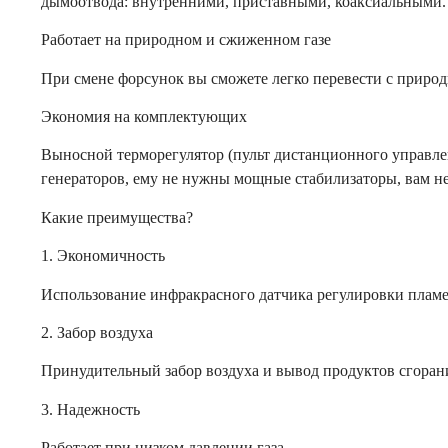
дымоотвода: внутренними, приставными, коаксиальными.
Работает на природном и сжиженном газе
При смене форсунок вы сможете легко перевести с природ
Экономия на комплектующих
Выносной терморегулятор (пульт дистанционного управлен
генераторов, ему не нужны мощные стабилизаторы, вам н
Какие преимущества?
1. Экономичность
Использование инфракрасного датчика регулировки пламе
2. Забор воздуха
Принудительный забор воздуха и вывод продуктов сгорани
3. Надежность
Работает при низком давлении газа