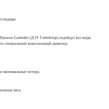
згольдеры.
Daewoo Gasboiler (ДЭУ Газбойлер) подойдут все виды
ить специальный коаксиальный дымоход.
 и минимальные потери.
ечения тяги.