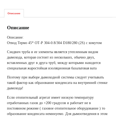
Описание
Описание
Описание:
Отвод Термо 45* ОТ-Р 304-0.8/304 D180/280 (2S) с хомутом
Сэндвич труба и ее элементы является утепленным видом
дымохода, которая состоит из нескольких, обычно двух,
вставленных друг в друга труб, между которыми находится
специальная жаростойкая изоляционная базальтовая вата
Поэтому при выборе дымоходной системы следует учитывать
такой фактор как образование конденсата на внутренней стенке
дымохода!
Если отопительный агрегат имеет низкую температуру
отработанных газов до +200 градусов и работает не в
постоянном режиме ( газовое отопительное оборудование ) то
образование конденсата неминуемо. Для дымоотведения в этом