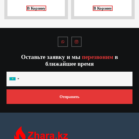
В Корзину
В Корзину
Оставьте заявку и мы
перезвоним
в
ближайшее время
Kazakhstan
+7
Отправить