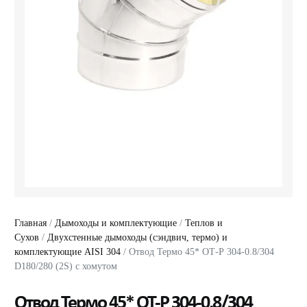
Главная
/
Дымоходы и комплектующие
/
Теплов и
Сухов
/
Двухстенные дымоходы (сэндвич, термо) и
комплектующие AISI 304
/ Отвод Термо 45* ОТ-Р 304-0.8/304
D180/280 (2S) с хомутом
Отвод Термо 45* ОТ-Р 304-0.8/304