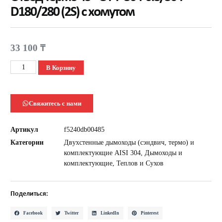
D180/280 (2S) с хомутом
33 100
₸
В Корзину
Свяжитесь с нами
Артикул
f5240db00485
Категории
Двухстенные дымоходы (сэндвич, термо) и
комплектующие AISI 304
,
Дымоходы и
комплектующие
,
Теплов и Сухов
Поделиться:
Facebook
Twitter
LinkedIn
Pinterest