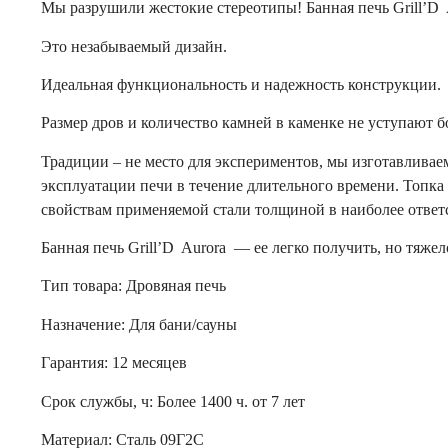
Мы разрушили жестокие стереотипы! Банная печь Grill’D 
Это незабываемый дизайн.
Идеальная функциональность и надежность конструкции.
Размер дров и количество камней в каменке не уступают б
Традиции – не место для экспериментов, мы изготавливае
эксплуатации печи в течение длительного времени. Топк
свойствам применяемой стали толщиной в наиболее ответс
Банная печь Grill’D Aurora — ее легко получить, но тяжел
Тип товара: Дровяная печь
Назначение: Для бани/сауны
Гарантия: 12 месяцев
Срок службы, ч: Более 1400 ч. от 7 лет
Материал: Сталь 09Г2С