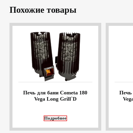
Похожие товары
Печь для бани Cometa 180
Печь 
Vega Long Grill`D
Veg
Подробнее