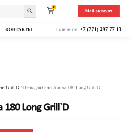
0
Мой аккаунт
+7 (771) 297 77 13
Позвоните!
КОНТАКТЫ
ни Grill`D
/ Печь для бани Aurora 180 Long Grill`D
180 Long Grill`D