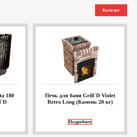
Каталог
ta 180
Печь для бани Grill`D Violet
l`D
Retro Long (Камень 20 кг)
Подробнее