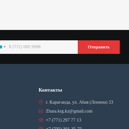
Отправить
azakhstan
7
Контакты
г. Караганда, ул. Абая (Ленина) 33
Zhara.krg.kz@gmail.com
+7 (771) 297 77 13
+7 (705) 301-35-75