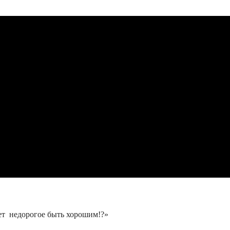
жет недорогое быть хорошим!?»