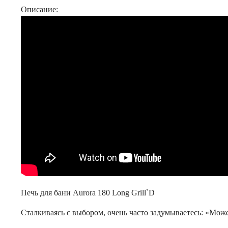
Описание:
Печь для бани Aurora 180 Long Grill`D
Сталкиваясь с выбором, очень часто задумываетесь: «Мо