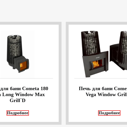
для бани Cometa 180
Печь для бани Come
a Long Window Max
Vega Window Gril
Grill`D
Подробнее
Подробнее