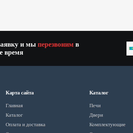
заявку и мы
перезвоним
в
K
е время
+
Карта сайта
Каталог
Главная
Печи
Каталог
Двери
Оплата и доставка
Комплектующие