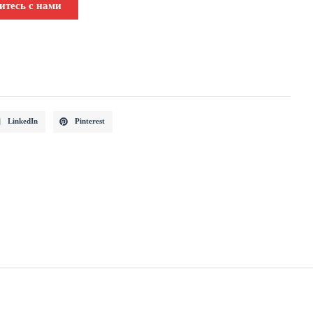
итесь с нами
LinkedIn
Pinterest