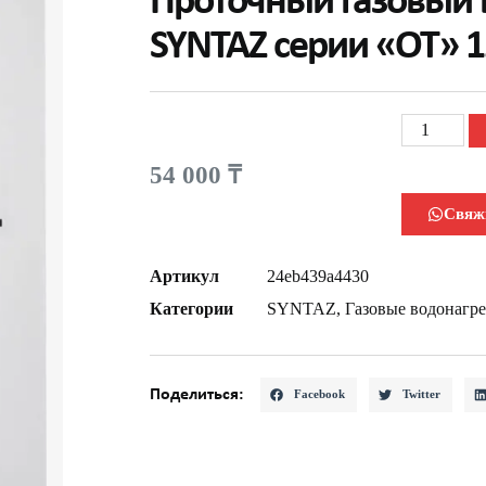
Проточный газовый 
SYNTAZ серии «OT» 1
54 000
₸
Свяж
Артикул
24eb439a4430
Категории
SYNTAZ
,
Газовые водонагре
Поделиться:
Facebook
Twitter