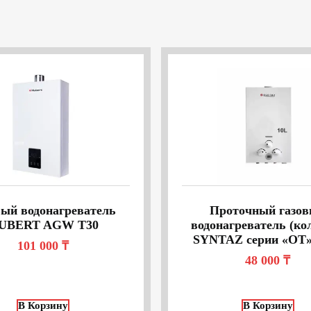
вый водонагреватель
Проточный газо
UBERT AGW T30
водонагреватель (ко
SYNTAZ серии «OT» 
101 000
₸
48 000
₸
В Корзину
В Корзину