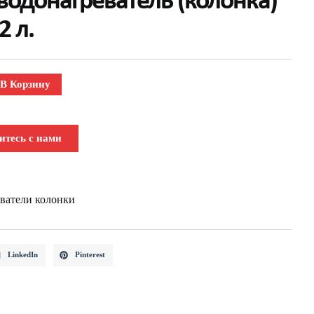
водонагреватель (колонка)
2 л.
В Корзину
итесь с нами
ватели колонки
LinkedIn
Pinterest