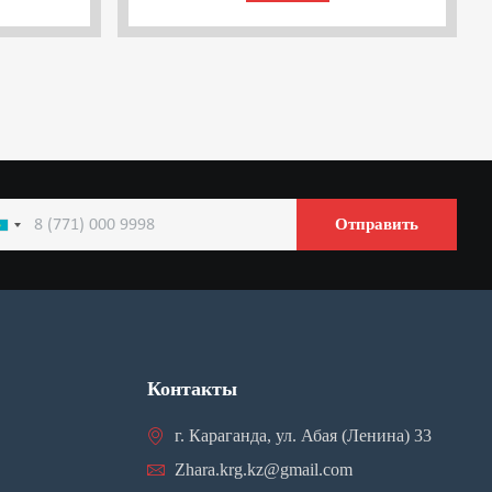
Отправить
azakhstan
7
Контакты
г. Караганда, ул. Абая (Ленина) 33
Zhara.krg.kz@gmail.com