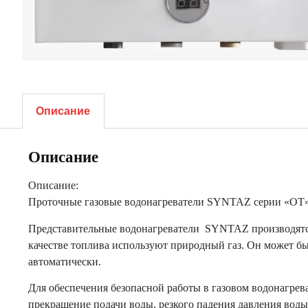
Описание
Описание
Описание:
Проточные газовые водонагреватели SYNTAZ серии «OT» 
Представительные водонагреватели SYNTAZ производятс
качестве топлива используют природный газ. Он может бы
автоматически.
Для обеспечения безопасной работы в газовом водонагрев
прекращение подачи воды, резкого падения давления воды,