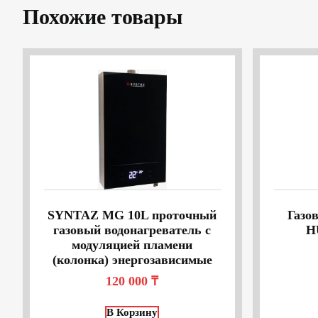
Похожие товары
SYNTAZ MG 10L проточный
Газо
газовый водонагреватель с
H
модуляцией пламени
(колонка) энергозависимые
120 000
₸
В Корзину