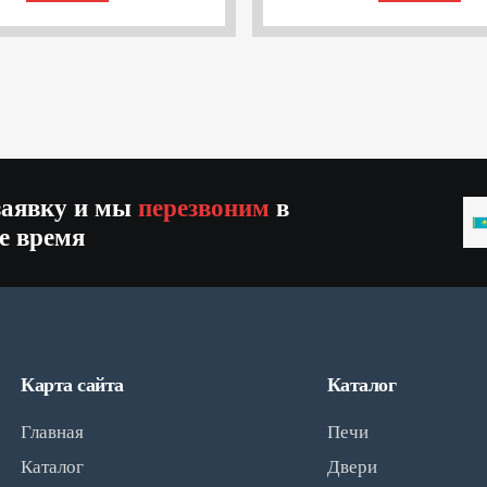
заявку и мы
перезвоним
в
K
е время
+
Карта сайта
Каталог
Главная
Печи
Каталог
Двери