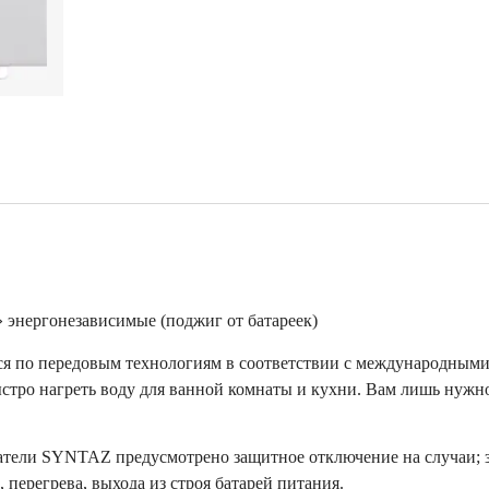
энергонезависимые (поджиг от батареек)
я по передовым технологиям в соответствии с международными
стро нагреть воду для ванной комнаты и кухни. Вам лишь нужно
атели SYNTAZ предусмотрено защитное отключение на случаи; з
 перегрева, выхода из строя батарей питания.