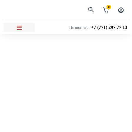
0
+7 (771) 297 77 13
Позвоните!
ОПЛАТА И ДОСТАВКА
ВОПРОС-ОТВЕТ