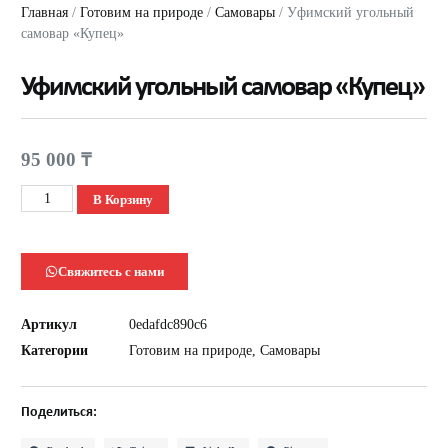
Главная
/
Готовим на природе
/
Самовары
/ Уфимский угольный
самовар «Купец»
Уфимский угольный самовар «Купец»
95 000
₸
В Корзину
Свяжитесь с нами
Артикул
0edafdc890c6
Категории
Готовим на природе
,
Самовары
Поделиться: