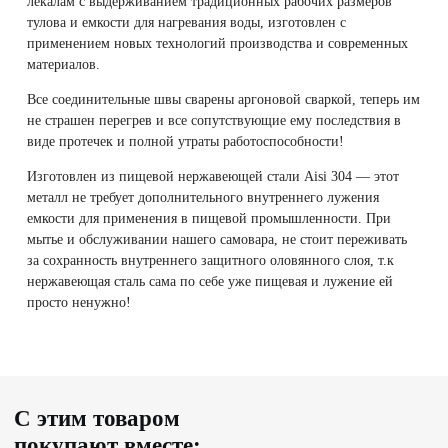
лекалам с выдерживанием традиционных рабочих размеров
тулова и емкости для нагревания воды, изготовлен с
применением новых технологий производства и современных
материалов.
Все соединительные швы сварены аргоновой сваркой, теперь им
не страшен перегрев и все сопутствующие ему последствия в
виде протечек и полной утраты работоспособности!
Изготовлен из пищевой нержавеющей стали Aisi 304 — этот
металл не требует дополнительного внутреннего лужения
емкости для применения в пищевой промышленности. При
мытье и обслуживании нашего самовара, не стоит переживать
за сохранность внутреннего защитного оловянного слоя, т.к
нержавеющая сталь сама по себе уже пищевая и лужение ей
просто ненужно!
С этим товаром
покупают вместе: