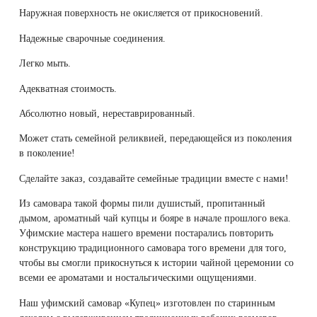
Наружная поверхность не окисляется от прикосновений.
Надежные сварочные соединения.
Легко мыть.
Адекватная стоимость.
Абсолютно новый, нереставрированный.
Может стать семейной реликвией, передающейся из поколения
в поколение!
Сделайте заказ, создавайте семейные традиции вместе с нами!
Из самовара такой формы пили душистый, пропитанный
дымом, ароматный чай купцы и бояре в начале прошлого века.
Уфимские мастера нашего времени постарались повторить
конструкцию традиционного самовара того времени для того,
чтобы вы смогли прикоснуться к истории чайной церемонии со
всеми ее ароматами и ностальгическими ощущениями.
Наш уфимский самовар «Купец» изготовлен по старинным