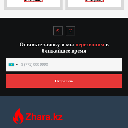
Оставьте заявку и мы
перезвоним
в
ближайшее время
Kazakhstan
+7
Отправить