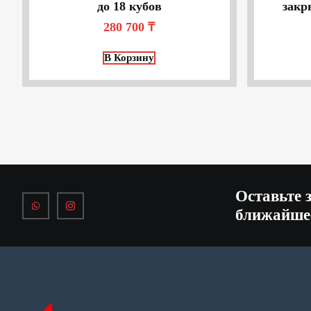
до 18 кубов
закр
280 700
₸
В Корзину
Оставьте 
ближайше