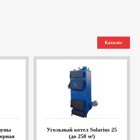
Каталог
ауны
Угольный котел Solarius 25
ерная
(до 250 м²)