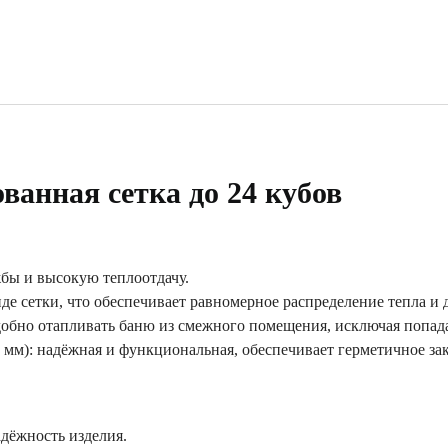
ванная сетка до 24 кубов
жбы и высокую теплоотдачу.
де сетки, что обеспечивает равномерное распределение тепла и
удобно отапливать баню из смежного помещения, исключая попад
 мм): надёжная и функциональная, обеспечивает герметичное за
адёжность изделия.