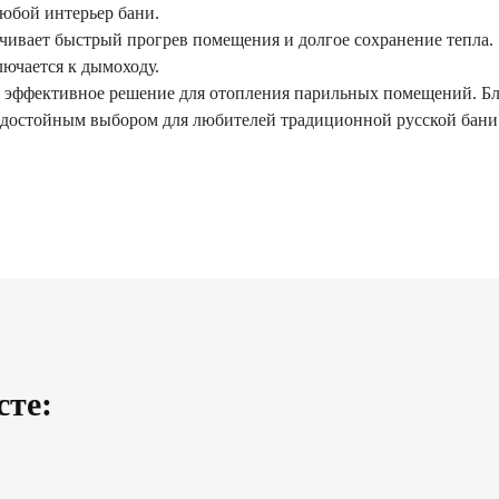
любой интерьер бани.
ивает быстрый прогрев помещения и долгое сохранение тепла.
лючается к дымоходу.
 и эффективное решение для отопления парильных помещений. Б
 достойным выбором для любителей традиционной русской бани
сте: