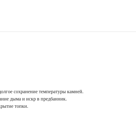
 долгое сохранение температуры камней.
ание дыма и искр в предбанник.
крытие топки.