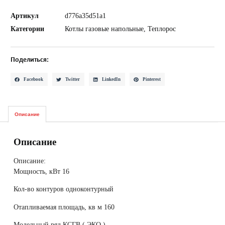
Артикул
d776a35d51a1
Категории
Котлы газовые напольные
,
Теплорос
Поделиться:
Facebook
Twitter
LinkedIn
Pinterest
Описание
Описание
Описание:
Мощность, кВт 16
Кол-во контуров одноконтурный
Отапливаемая площадь, кв м 160
Модельный ряд КСГВ ( ЭКО )