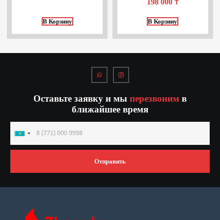
198 000
₸
В Корзину
В Корзину
Оставьте заявку и мы
перезвоним
в
ближайшее время
Kazakhstan
+7
Отправить