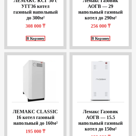
ЛЕМАКС КСГ 30 с
Лемакс Газовик
УГГ36 котел
АОГВ — 29
газовый напольный
напольный газовый
до 300м²
котел до 290м²
308 000
₸
256 000
₸
В Корзину
В Корзину
ЛЕМАКС CLASSIC
Лемакс Газовик
16 котел газовый
АОГВ — 15.5
напольный до 160м²
напольный газовый
котел до 150м²
195 000
₸