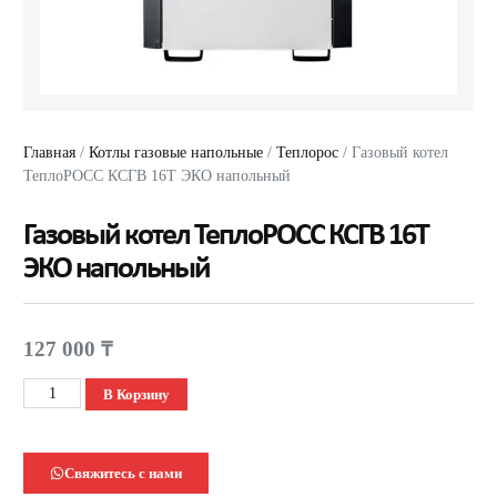
Главная
/
Котлы газовые напольные
/
Теплорос
/ Газовый котел
ТеплоРОСС КСГВ 16Т ЭКО напольный
Газовый котел ТеплоРОСС КСГВ 16Т
ЭКО напольный
127 000
₸
В Корзину
Свяжитесь с нами