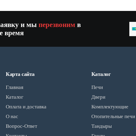
заявку и мы
перезвоним
в
K
е время
+
Карта сайта
Каталог
Главная
Печи
Каталог
Двери
Оплата и доставка
Комплектующие
О нас
Отопительные печи
Вопрос-Ответ
Тандыры
Контакты
Грили