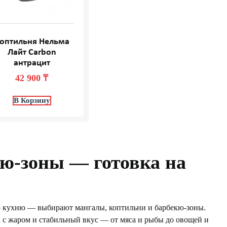
оптильня Нельма
Лайт Carbon
антрацит
42 900
₸
В Корзину
ю-зоны — готовка на
ю кухню — выбирают мангалы, коптильни и барбекю-зоны.
та с жаром и стабильный вкус — от мяса и рыбы до овощей и