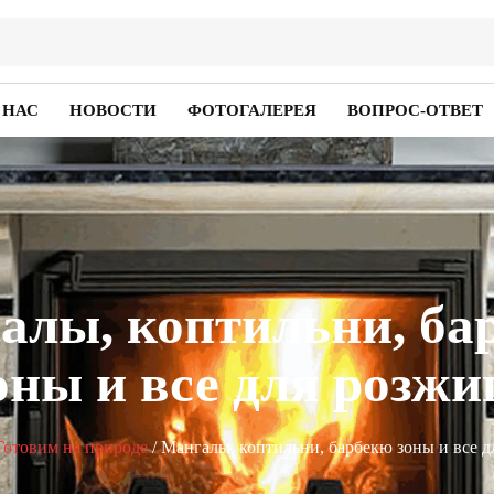
 НАС
НОВОСТИ
ФОТОГАЛЕРЕЯ
ВОПРОС-ОТВЕТ
алы, коптильни, ба
оны и все для розжи
Готовим на природе
/ Мангалы, коптильни, барбекю зоны и все д