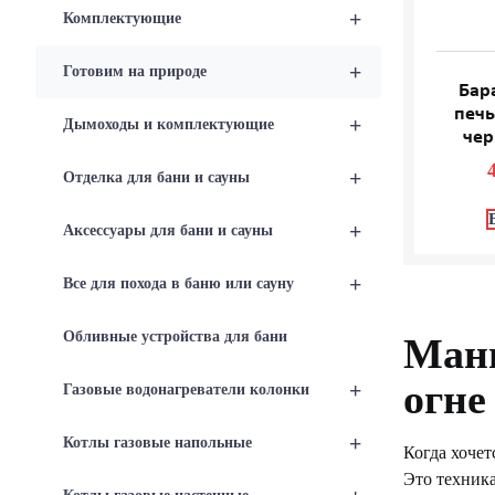
+
Комплектующие
+
Готовим на природе
Бар
печь
+
Дымоходы и комплектующие
чер
+
Отделка для бани и сауны
+
Аксессуары для бани и сауны
+
Все для похода в баню или сауну
Обливные устройства для бани
Манг
огне
+
Газовые водонагреватели колонки
+
Котлы газовые напольные
Когда хоче
Это техника