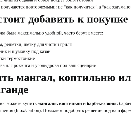
 получаются повторяемыми: не “как получится”, а “как задумано
стоит добавить к покупке
ка была максимально удобной, часто берут вместе:
, решётки, щётку для чистки гриля
ник и шумовку под казан
тки термостойкие
тва для розжига и уголь/дрова под ваш сценарий
ть мангал, коптильню ил
ганде
z вы можете купить
мангалы, коптильни и барбекю-зоны
: барб
пчения (Inox/Carbon). Поможем подобрать решение под ваш форм