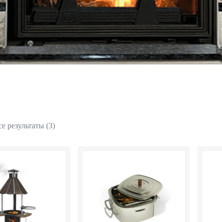
е результаты (3)