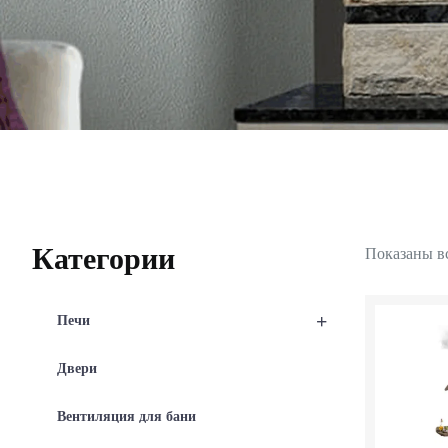
Категории
Показаны вс
+
Печи
Двери
Вентиляция для бани