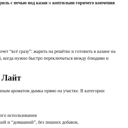
риль с печью под казан
и
коптильни горячего копчения
очет “всё сразу”: жарить на решётке и готовить в казане на
й, когда нужно быстро переключаться между блюдами и
 Лайт
нным ароматом дымка прямо на участке. В категории
ого использования
ркий и “домашний”, без лишних добавок.