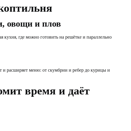
 коптильня
, овощи и плов
я кухня, где можно готовить на решётке и параллельно
т и расширяет меню: от скумбрии и ребер до курицы и
омит время и даёт