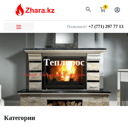
0
+7 (771) 297 77 13
Позвоните!
Теплорос
Главная
/
Котлы газовые напольные
/ Теплорос
Категории