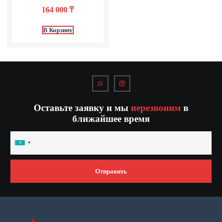
164 000
₸
В Корзину
Оставьте заявку и мы
перезвоним
в
ближайшее время
Kazakhstan
+7
Отправить