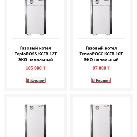
Газовый котел
Газовый котел
TeploROSS КСГВ 12Т
ТеплоРОСС КСГВ 10Т
ЭКО напольный
ЭКО напольный
105 000
₸
97 000
₸
В Корзину
В Корзину