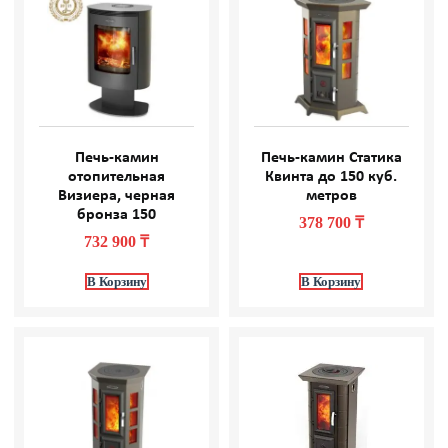
Печь-камин
Печь-камин Статика
отопительная
Квинта до 150 куб.
Визиера, черная
метров
бронза 150
378 700
₸
732 900
₸
В Корзину
В Корзину