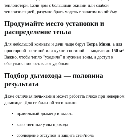
теплопотери. Если дом с большими окнами или слабой
теплоизоляцией, разумно брать модель с запасом по объёму.
Продумайте место установки и
распределение тепла
Для небольшой комнаты и дачи чаще берут
Тетра Мини
, а для
просторной гостиной или кухни-гостиной — модели до
150 м³
.
Важно, чтобы тепло “уходило” в нужные зоны, а доступ к
обслуживанию оставался удобным.
Подбор дымохода — половина
результата
Даже отличная печь-камин может работать плохо при неверном
дымоходе. Для стабильной тяги важно:
правильный диаметр и высота
качественные узлы прохода
соблюдение отступов и защита стен/пола