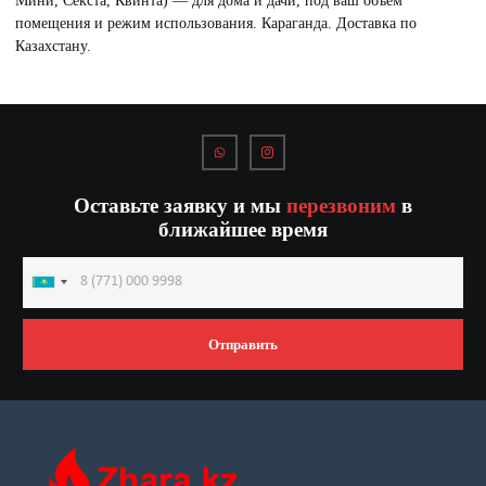
Мини, Секста, Квинта) — для дома и дачи, под ваш объём
помещения и режим использования. Караганда. Доставка по
Казахстану.
Оставьте заявку и мы
перезвоним
в
ближайшее время
Kazakhstan
+7
Отправить