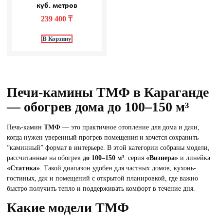
куб. метров
239 400
₸
В Корзину
Печи-камины ТМФ в Караганде
— обогрев дома до 100–150 м³
Печь-камин
ТМФ
— это практичное отопление для дома и дачи,
когда нужен уверенный прогрев помещения и хочется сохранить
“каминный” формат в интерьере. В этой категории собраны модели,
рассчитанные на обогрев
до 100–150 м³
: серия
«Визиера»
и линейка
«Статика»
. Такой диапазон удобен для частных домов, кухонь-
гостиных, дач и помещений с открытой планировкой, где важно
быстро получить тепло и поддерживать комфорт в течение дня.
Какие модели ТМФ