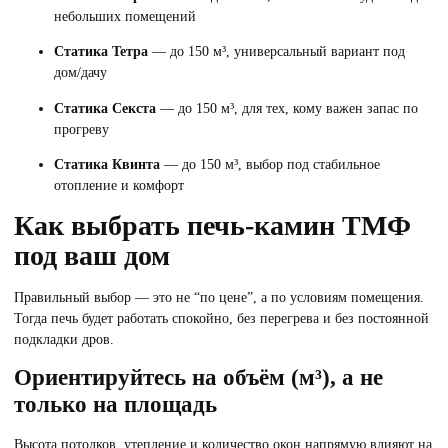
небольших помещений
Статика Тетра
— до 150 м³, универсальный вариант под
дом/дачу
Статика Секста
— до 150 м³, для тех, кому важен запас по
прогреву
Статика Квинта
— до 150 м³, выбор под стабильное
отопление и комфорт
Как выбрать печь-камин ТМФ
под ваш дом
Правильный выбор — это не “по цене”, а по условиям помещения.
Тогда печь будет работать спокойно, без перегрева и без постоянной
подкладки дров.
Ориентируйтесь на объём (м³), а не
только на площадь
Высота потолков, утепление и количество окон напрямую влияют на