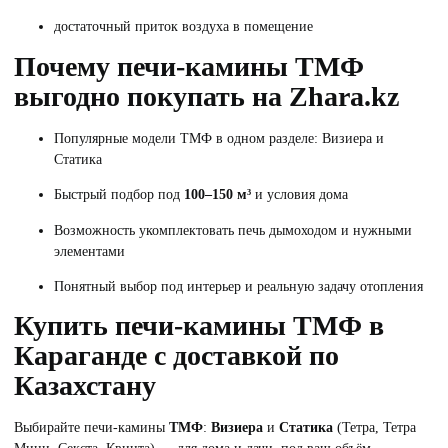
достаточный приток воздуха в помещение
Почему печи-камины ТМФ
выгодно покупать на Zhara.kz
Популярные модели ТМФ в одном разделе: Визиера и
Статика
Быстрый подбор под
100–150 м³
и условия дома
Возможность укомплектовать печь дымоходом и нужными
элементами
Понятный выбор под интерьер и реальную задачу отопления
Купить печи-камины ТМФ в
Караганде с доставкой по
Казахстану
Выбирайте печи-камины
ТМФ
:
Визиера
и
Статика
(Тетра, Тетра