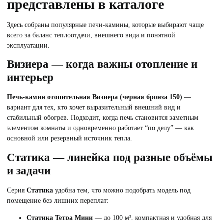
представлены в каталоге
Здесь собраны популярные печи-камины, которые выбирают чаще
всего за баланс теплоотдачи, внешнего вида и понятной
эксплуатации.
Визиера — когда важны отопление и
интерьер
Печь-камин отопительная Визиера (черная бронза 150)
—
вариант для тех, кто хочет выразительный внешний вид и
стабильный обогрев. Подходит, когда печь становится заметным
элементом комнаты и одновременно работает “по делу” — как
основной или резервный источник тепла.
Статика — линейка под разные объёмы
и задачи
Серия
Статика
удобна тем, что можно подобрать модель под
помещение без лишних переплат:
Статика Тетра Мини
— до 100 м³, компактная и удобная для