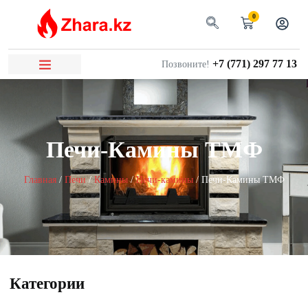
0
+7 (771) 297 77 13
Позвоните!
Печи-Камины ТМФ
Главная
/
Печи
/
Камины
/
Печи-камины
/ Печи-Камины ТМФ
Категории