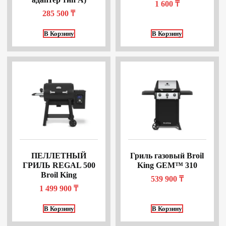
1 600
₸
285 500
₸
В Корзину
В Корзину
ПЕЛЛЕТНЫЙ
Гриль газовый Broil
ГРИЛЬ REGAL 500
King GEM™ 310
Broil King
539 900
₸
1 499 900
₸
В Корзину
В Корзину