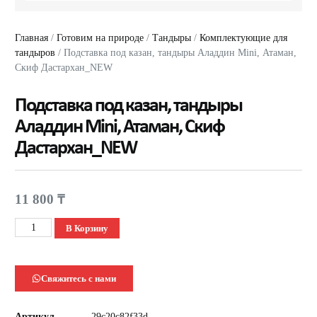
Главная
/
Готовим на природе
/
Тандыры
/
Комплектующие для
тандыров
/ Подставка под казан, тандыры Аладдин Mini, Атаман,
Скиф Дастархан_NEW
Подставка под казан, тандыры
Аладдин Mini, Атаман, Скиф
Дастархан_NEW
11 800
₸
В Корзину
Свяжитесь с нами
Артикул
29c20c82f33d