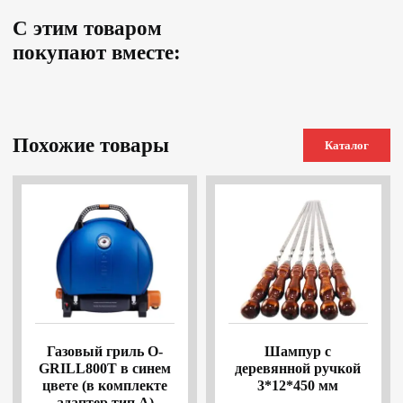
С этим товаром
покупают вместе:
Похожие товары
Каталог
Газовый гриль O-
Шампур с
GRILL800T в синем
деревянной ручкой
цвете (в комплекте
3*12*450 мм
адаптер тип А)