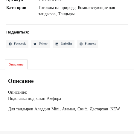
Категории
Готовим на природе
,
Комплектующие для
тандыров
,
Тандыры
Поделиться:
Facebook
Twitter
LinkedIn
Pinterest
Описание
Описание
Описание:
Подставка под казан Амфора
Для тандыров Аладдин Mini, Атаман, Скиф, Дастархан_NEW