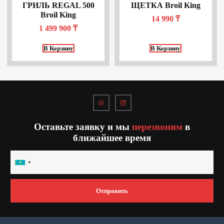
ГРИЛЬ REGAL 500
ЩЕТКА Broil King
Broil King
14 990
₸
1 499 900
₸
В Корзину
В Корзину
Оставьте заявку и мы
перезвоним
в
ближайшее время
Kazakhstan
+7
Отправить