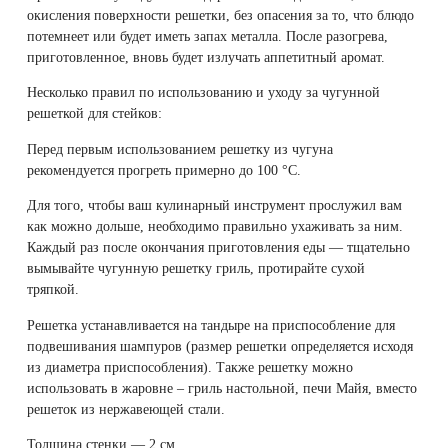
окисления поверхности решетки, без опасения за то, что блюдо
потемнеет или будет иметь запах металла. После разогрева,
приготовленное, вновь будет излучать аппетитный аромат.
Несколько правил по использованию и уходу за чугунной
решеткой для стейков:
Перед первым использованием решетку из чугуна
рекомендуется прогреть примерно до 100 °С.
Для того, чтобы ваш кулинарный инструмент прослужил вам
как можно дольше, необходимо правильно ухаживать за ним.
Каждый раз после окончания приготовления еды — тщательно
вымывайте чугунную решетку гриль, протирайте сухой
тряпкой.
Решетка устанавливается на тандыре на приспособление для
подвешивания шампуров (размер решетки определяется исходя
из диаметра приспособления). Также решетку можно
использовать в жаровне – гриль настольной, печи Майя, вместо
решеток из нержавеющей стали.
Толщина стенки — 2 см