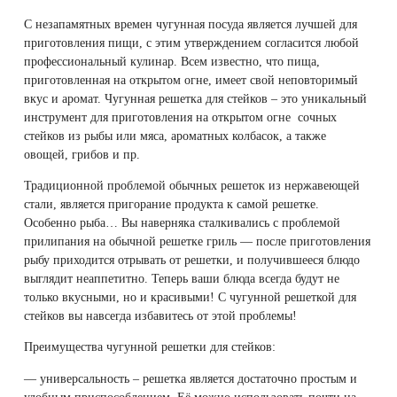
С незапамятных времен чугунная посуда является лучшей для
приготовления пищи, с этим утверждением согласится любой
профессиональный кулинар. Всем известно, что пища,
приготовленная на открытом огне, имеет свой неповторимый
вкус и аромат. Чугунная решетка для стейков – это уникальный
инструмент для приготовления на открытом огне сочных
стейков из рыбы или мяса, ароматных колбасок, а также
овощей, грибов и пр.
Традиционной проблемой обычных решеток из нержавеющей
стали, является пригорание продукта к самой решетке.
Особенно рыба… Вы наверняка сталкивались с проблемой
прилипания на обычной решетке гриль — после приготовления
рыбу приходится отрывать от решетки, и получившееся блюдо
выглядит неаппетитно. Теперь ваши блюда всегда будут не
только вкусными, но и красивыми! С чугунной решеткой для
стейков вы навсегда избавитесь от этой проблемы!
Преимущества чугунной решетки для стейков:
— универсальность – решетка является достаточно простым и
удобным приспособлением. Её можно использовать почти на