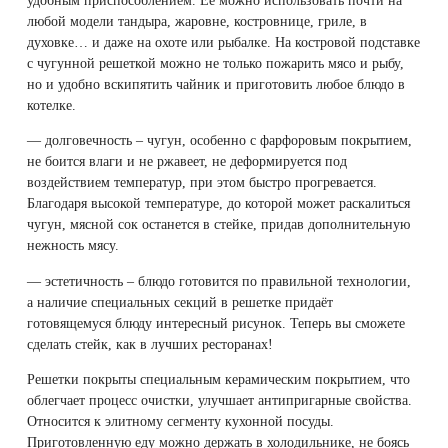
любой модели тандыра, жаровне, костровнице, гриле, в
духовке… и даже на охоте или рыбалке. На костровой подставке
с чугунной решеткой можно не только пожарить мясо и рыбу,
но и удобно вскипятить чайник и приготовить любое блюдо в
котелке.
— долговечность – чугун, особенно с фарфоровым покрытием,
не боится влаги и не ржавеет, не деформируется под
воздействием температур, при этом быстро прогревается.
Благодаря высокой температуре, до которой может раскалиться
чугун, мясной сок останется в стейке, придав дополнительную
нежность мясу.
— эстетичность – блюдо готовится по правильной технологии,
а наличие специальных секций в решетке придаёт
готовящемуся блюду интересный рисунок. Теперь вы сможете
сделать стейк, как в лучших ресторанах!
Решетки покрыты специальным керамическим покрытием, что
облегчает процесс очистки, улучшает антипригарные свойства.
Относится к элитному сегменту кухонной посуды.
Приготовленную еду можно держать в холодильнике, не боясь