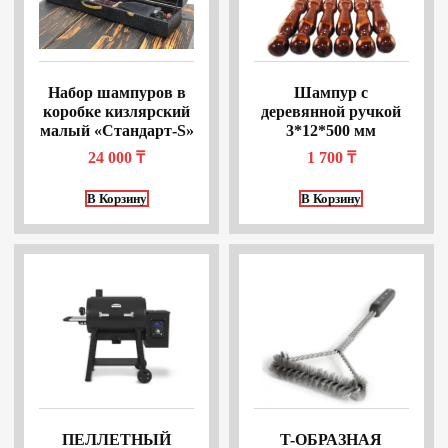
Набор шампуров в
Шампур с
коробке кизлярский
деревянной ручкой
малый «Стандарт-S»
3*12*500 мм
24 000
₸
1 700
₸
В Корзину
В Корзину
ПЕЛЛЕТНЫЙ
T-ОБРАЗНАЯ