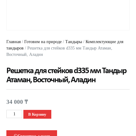
Главная
/
Готовим на природе
/
Тандыры
/
Комплектующие для
тандыров
/ Решетка для стейков d335 мм Тандыр Атаман,
Восточный, Аладин
Решетка для стейков d335 мм Тандыр
Атаман, Восточный, Аладин
34 000
₸
В Корзину
Свяжитесь с нами