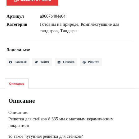
Артикул
a9667b404e64
Категории
Готовим на природе
,
Комплектующие для
тандыров
,
Тандыры
Поделиться:
Facebook
Twitter
LinkedIn
Pinterest
Описание
Описание
Описание:
Решетка для стейков d 335 мм с матовым керамическим
покрытием
то такое чугунная решетка для стейков?