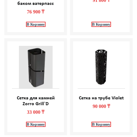
91 800
₸
баком ватерпасс
76 900
₸
В Корзину
В Корзину
Сетка для камней
Сетка на трубе Violet
Zorro Grill`D
90 000
₸
33 000
₸
В Корзину
В Корзину