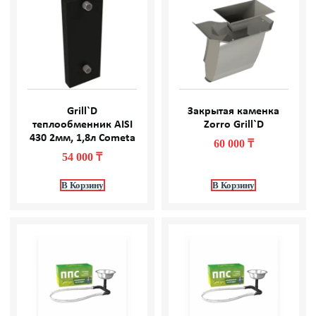
Grill`D
Закрытая каменка
теплообменник AISI
Zorro Grill`D
430 2мм, 1,8л Cometa
60 000
₸
54 000
₸
В Корзину
В Корзину