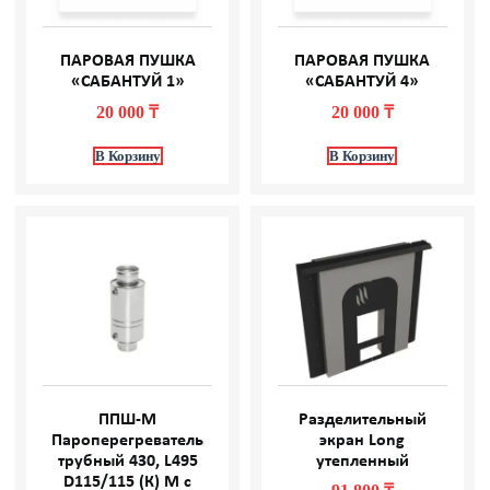
ПАРОВАЯ ПУШКА
ПАРОВАЯ ПУШКА
«САБАНТУЙ 1»
«САБАНТУЙ 4»
20 000
₸
20 000
₸
В Корзину
В Корзину
ППШ-М
Разделительный
Пароперегреватель
экран Long
трубный 430, L495
утепленный
D115/115 (К) М с