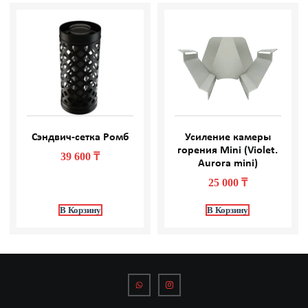
Сэндвич-сетка Ромб
Усиление камеры
горения Mini (Violet.
39 600
₸
Aurora mini)
25 000
₸
В Корзину
В Корзину